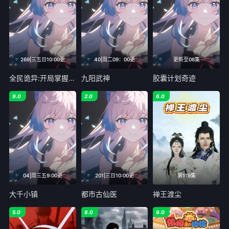
第77集
第78集
第79集
第80集
第81集
第82集
第83集
第84集
269|三五日10:00更
40|周二09：00更
更新至06集
第85集
第86集
第87集
第88集
全民诡异:开局掌握零元购
九阳武神
胶囊计划奇迹
第89集
第90集
第91集
第92集
9.0
2.0
6.0
第93集
第94集
第95集
第96集
第97集
第98集
第99集
第100集
第101集
第102集
第103集
第104集
第105集
第106集
第107集
第108集
04|周三五9:00更
201|三日10:00更
第119集
第109集
第110集
第111集
第112集
大千小镇
都市古仙医
禅王渡尘
第113集
第114集
第115集
第116集
5.0
8.0
9.0
第117集
第118集
第119集
第120集