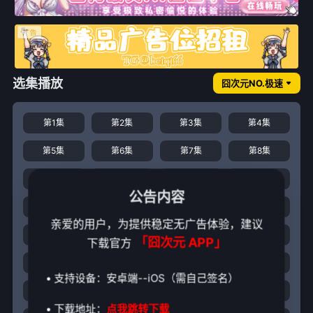
选集播放
囧次元NO.极速
第1集
第2集
第3集
第4集
第5集
第6集
第7集
第8集
第9集
第10集
第11集
第12集
公告内容
第13集
第14集
第15集
第16集
亲爱的用户，为提供稳定无广告体验，建议
第17集
第18集
第19集
第20集
「囧次元 APP」
下载官方
第21集
第22集
第23集
第24集
• 支持设备：安卓端--iOS（需自己签名）
第25集
第26集
第27集
第28集
• 下载地址：
点我跳转下载