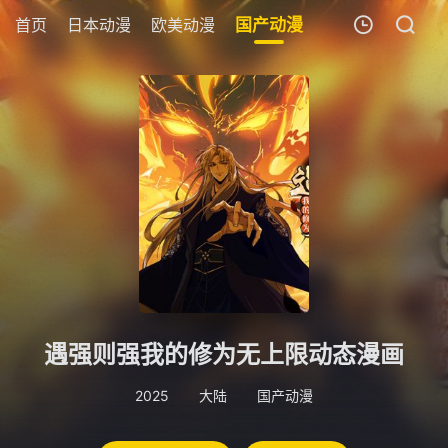
首页
日本动漫
欧美动漫
国产动漫
剧场版
追剧周
我的观影记录
暂无观看影片的记录
遇强则强我的修为无上限动态漫画
2025
大陆
国产动漫