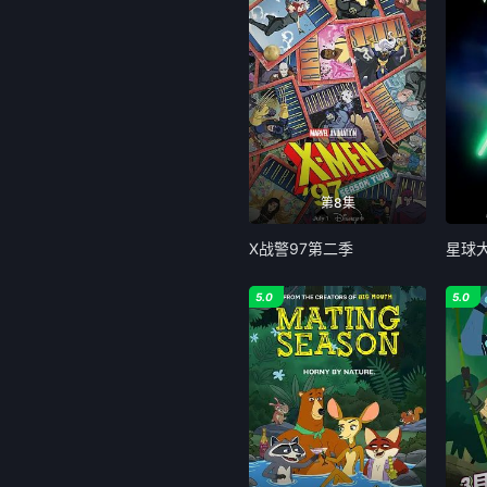
第8集
X战警97第二季
5.0
5.0