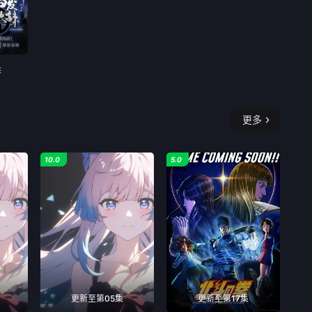
季
更多
10.0
5.0
更新至第05集
更新至第17集