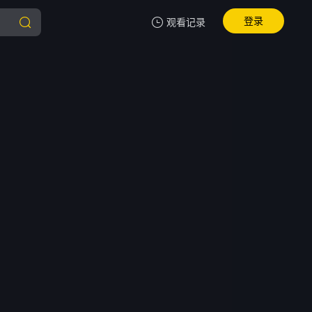
登录
观看记录
我的观影记录
暂无观看影片的记录