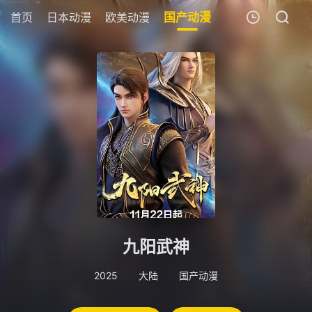
首页
日本动漫
欧美动漫
国产动漫
剧场版
追剧周
我的观影记录
暂无观看影片的记录
九阳武神
2025
大陆
国产动漫