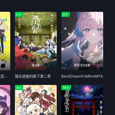
6.0
4.0
第4集
更新至08集
我家的弟弟们真是让您费心了
擅长逃跑的殿下第二季
BanGDreamYUME∞MITA
5.0
10.0