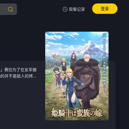
登录
观看记录
我的观影记录
暂无观看影片的记录
盔」赛拉为了在友军撤
她的并不是敌人的拷问