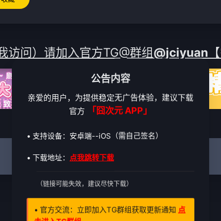
我访问）请加入官方TG@群组
@jciyuan
【
公告内容
亲爱的用户，为提供稳定无广告体验，建议下载
「囧次元 APP」
官方
• 支持设备：安卓端--iOS（需自己签名）
• 下载地址：
点我跳转下载
（链接可能失效，建议尽快下载）
• 官方交流：立即加入TG群组获取更新通知
点